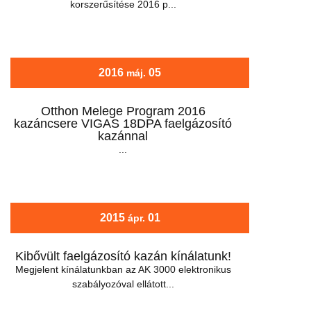
korszerűsítése 2016 p...
2016
05
máj.
Otthon Melege Program 2016
kazáncsere VIGAS 18DPA faelgázosító
kazánnal
...
2015
01
ápr.
Kibővült faelgázosító kazán kínálatunk!
Megjelent kínálatunkban az AK 3000 elektronikus
szabályozóval ellátott...