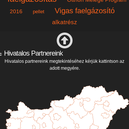
Vigas faelgázosító
2016
pellet
alkatrész
Hivatalos Partnereink
Hivatalos partnereink megtekintéséhez kérjük kattintson az
adott megyére.