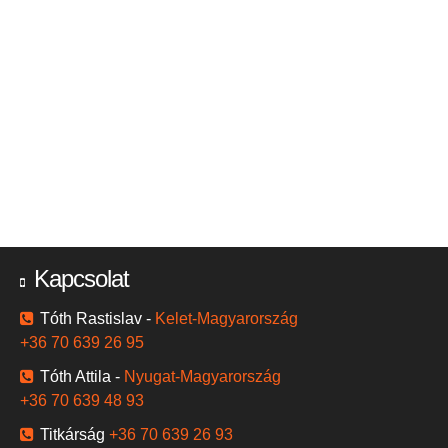
Kapcsolat
Tóth Rastislav -
Kelet-Magyarország
+36 70 639 26 95
Tóth Attila -
Nyugat-Magyarország
+36 70 639 48 93
Titkárság
+36 70 639 26 93