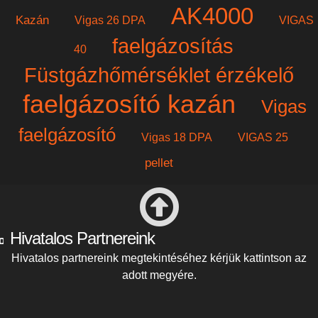
AK4000
Kazán
Vigas 26 DPA
VIGAS
faelgázosítás
40
Füstgázhőmérséklet érzékelő
faelgázosító kazán
Vigas
faelgázosító
Vigas 18 DPA
VIGAS 25
pellet
Hivatalos Partnereink
Hivatalos partnereink megtekintéséhez kérjük kattintson az
adott megyére.