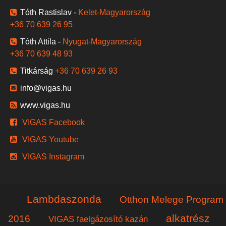
Tóth Rastislav -
Kelet-Magyarország
+36 70 639 26 95
Tóth Attila -
Nyugat-Magyarország
+36 70 639 48 93
Titkárság
+36 70 639 26 93
info@vigas.hu
www.vigas.hu
VIGAS Facebook
VIGAS Youtube
VIGAS Instagram
Lambdaszonda
Otthon Melege Program
alkatrész
2016
VIGAS faelgázosító kazán