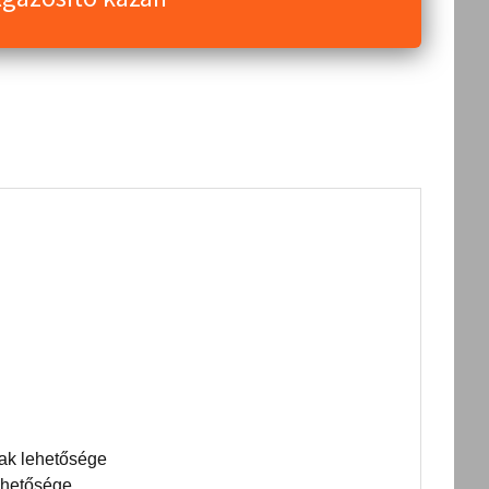
nak lehetősége
ehetősége