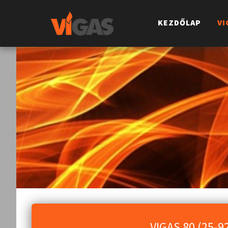
KEZDŐLAP
VI
VIGAS 80 (25-92