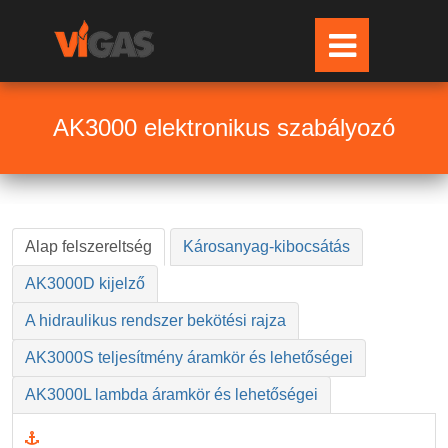
AK3000 elektronikus szabályozó
Alap felszereltség
Károsanyag-kibocsátás
AK3000D kijelző
A hidraulikus rendszer bekötési rajza
AK3000S teljesítmény áramkör és lehetőségei
AK3000L lambda áramkör és lehetőségei