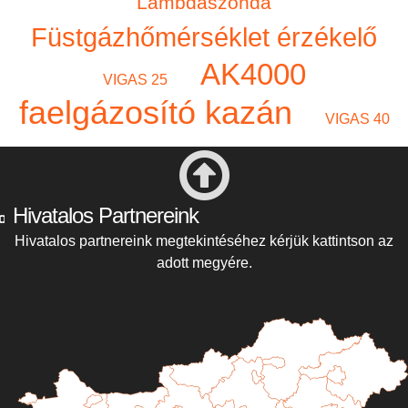
Lambdaszonda
Füstgázhőmérséklet érzékelő
AK4000
VIGAS 25
faelgázosító kazán
VIGAS 40
Hivatalos Partnereink
Hivatalos partnereink megtekintéséhez kérjük kattintson az
adott megyére.