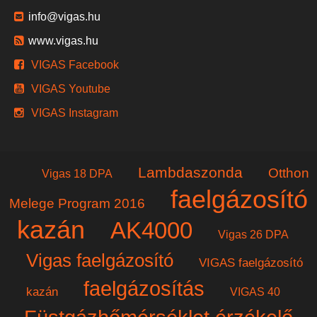
info@vigas.hu
www.vigas.hu
VIGAS Facebook
VIGAS Youtube
VIGAS Instagram
Lambdaszonda
Otthon
Vigas 18 DPA
faelgázosító
Melege Program 2016
kazán
AK4000
Vigas 26 DPA
Vigas faelgázosító
VIGAS faelgázosító
faelgázosítás
kazán
VIGAS 40