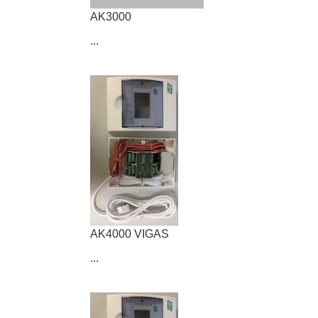
AK3000
...
AK4000 VIGAS
...