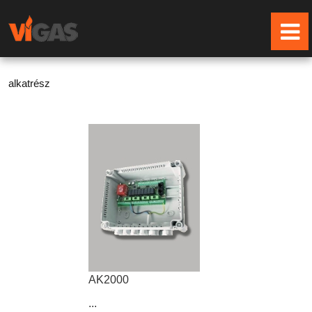
alkatrész
AK2000
...