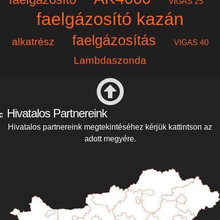
VIGAS 25
faelgázosító kazán
faelgázosítás
alkatrész
VIGAS 40
Lambdaszonda
Hivatalos Partnereink
Hivatalos partnereink megtekintéséhez kérjük kattintson az
adott megyére.