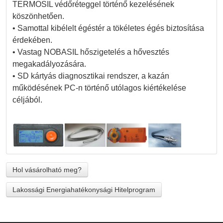
TERMOSIL védőréteggel történő kezelésének
köszönhetően.
• Samottal kibélelt égéstér a tökéletes égés biztosítása
érdekében.
• Vastag NOBASIL hőszigetelés a hővesztés
megakadályozására.
• SD kártyás diagnosztikai rendszer, a kazán
működésének PC-n történő utólagos kiértékelése
céljából.
Hol vásárolható meg?
Lakossági Energiahatékonysági Hitelprogram