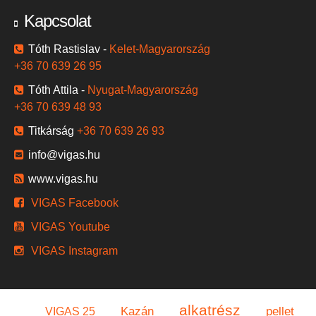
Kapcsolat
Tóth Rastislav -
Kelet-Magyarország
+36 70 639 26 95
Tóth Attila -
Nyugat-Magyarország
+36 70 639 48 93
Titkárság
+36 70 639 26 93
info@vigas.hu
www.vigas.hu
VIGAS Facebook
VIGAS Youtube
VIGAS Instagram
alkatrész
Kazán
pellet
VIGAS 25