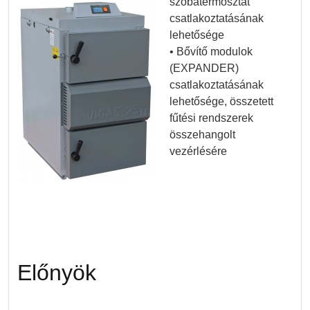
szobatermosztát
csatlakoztatásának
lehetősége
• Bővítő modulok
(EXPANDER)
csatlakoztatásának
lehetősége, összetett
fűtési rendszerek
összehangolt
vezérlésére
Előnyök