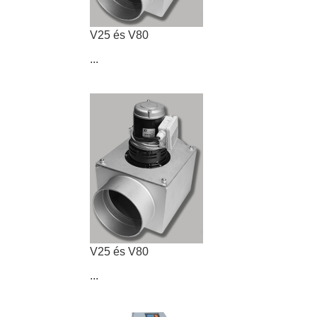
V25 és V80
...
V25 és V80
...