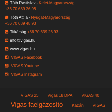
Tóth Rastislav -
Kelet-Magyarország
+36 70 639 26 95
Tóth Attila -
Nyugat-Magyarország
+36 70 639 48 93
Titkárság
+36 70 639 26 93
info@vigas.hu
www.vigas.hu
VIGAS Facebook
VIGAS Youtube
VIGAS Instagram
VIGAS 25
Vigas 18 DPA
VIGAS 40
Vigas faelgázosító
Kazán
VIGAS